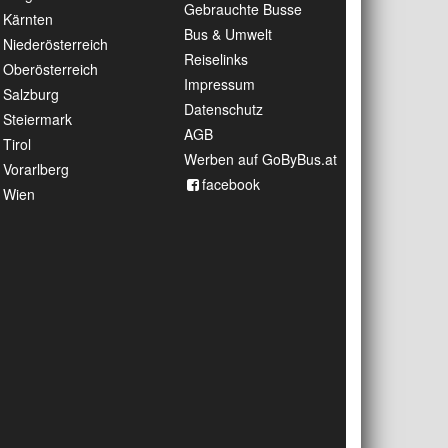
Gebrauchte Busse
Kärnten
Bus & Umwelt
Niederösterreich
Reiselinks
Oberösterreich
Impressum
Salzburg
Datenschutz
Steiermark
AGB
Tirol
Werben auf GoByBus.at
Vorarlberg
facebook
Wien