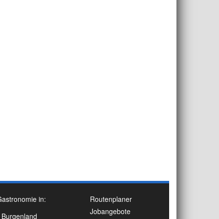
astronomie in:
Routenplaner
Jobangebote
Burgenland