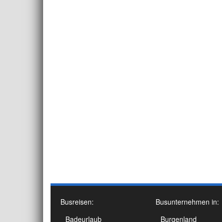
Busreisen:
Busunternehmen in:
Badeurlaub
Burgenland