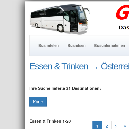
Bus mieten
Busreisen
Busunternehmen
Essen & Trinken
→ Österre
Ihre Suche lieferte 21 Destinationen:
Karte
Essen & Trinken 1-20
1
2