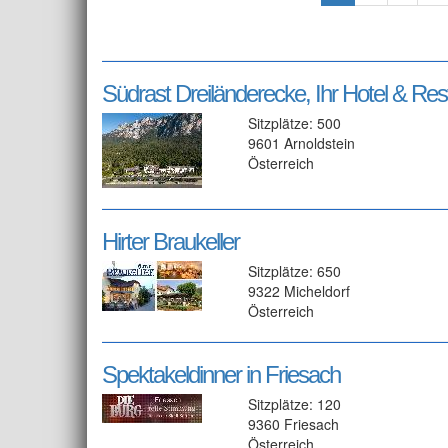
Südrast Dreiländerecke, Ihr Hotel & Res
Sitzplätze: 500
9601 Arnoldstein
Österreich
Hirter Braukeller
Sitzplätze: 650
9322 Micheldorf
Österreich
Spektakeldinner in Friesach
Sitzplätze: 120
9360 Friesach
Österreich