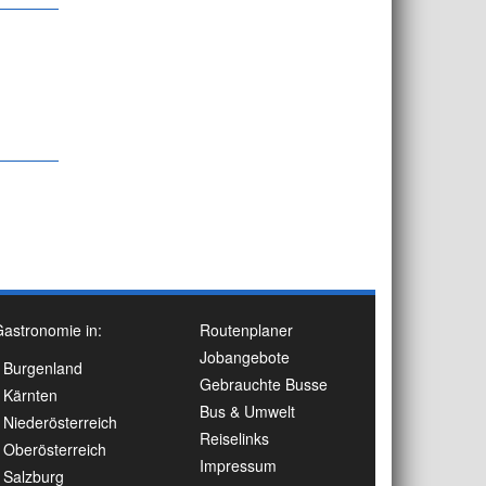
astronomie in:
Routenplaner
Jobangebote
Burgenland
Gebrauchte Busse
Kärnten
Bus & Umwelt
Niederösterreich
Reiselinks
Oberösterreich
Impressum
Salzburg