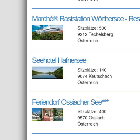
Marché® Raststation Wörthersee - Rest
Sitzplätze: 500
9212 Techelsberg
Österreich
Seehotel Hafnersee
Sitzplätze: 140
9074 Keutschach
Österreich
Feriendorf Ossiacher See***
Sitzplätze: 400
9570 Ossiach
Österreich