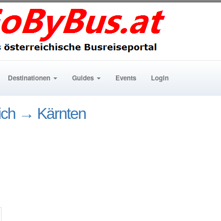
Destinationen
Guides
Events
Login
ich → Kärnten