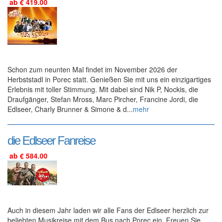
ab € 419.00
Schon zum neunten Mal findet im November 2026 der
Herbststadl in Porec statt. Genießen Sie mit uns ein einzigartiges
Erlebnis mit toller Stimmung. Mit dabei sind Nik P, Nockis, die
Draufgänger, Stefan Mross, Marc Pircher, Francine Jordi, die
Edlseer, Charly Brunner & Simone & d...
mehr
die Edlseer Fanreise
ab € 584.00
Auch in diesem Jahr laden wir alle Fans der Edlseer herzlich zur
beliebten Musikreise mit dem Bus nach Porec ein. Freuen Sie