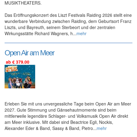
MUSIKTHEATERS.
Das Eröffnungskonzert des Liszt Festivals Raiding 2026 stellt eine
wunderbare Verbindung zwischen Raiding, dem Geburtsort Franz
Liszts, und Bayreuth, seinem Sterbeort und der zentralen
Wirkungsstätte Richard Wagners, h...
mehr
Open Air am Meer
ab € 379.00
Erleben Sie mit uns unvergessliche Tage beim Open Air am Meer
2027. Gute Stimmung und Gänsehautmomente sind beim
mittlerweile legendäre Schlager- und Volksmusik Open Air direkt
am Meer inklusive. Mit dabei sind Beactrice Egli, Nockis,
Alexander Eder & Band, Sassy & Band, Pietro...
mehr