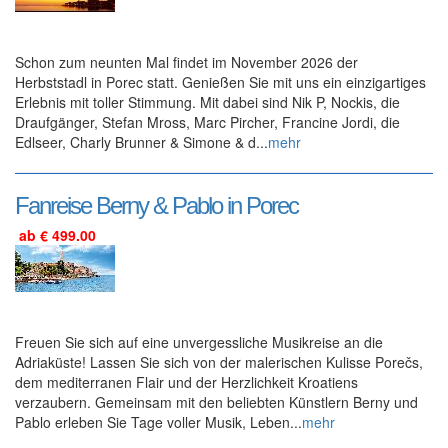
Schon zum neunten Mal findet im November 2026 der
Herbststadl in Porec statt. Genießen Sie mit uns ein einzigartiges
Erlebnis mit toller Stimmung. Mit dabei sind Nik P, Nockis, die
Draufgänger, Stefan Mross, Marc Pircher, Francine Jordi, die
Edlseer, Charly Brunner & Simone & d...
mehr
Fanreise Berny & Pablo in Porec
ab € 499.00
Freuen Sie sich auf eine unvergessliche Musikreise an die
Adriaküste! Lassen Sie sich von der malerischen Kulisse Porečs,
dem mediterranen Flair und der Herzlichkeit Kroatiens
verzaubern. Gemeinsam mit den beliebten Künstlern Berny und
Pablo erleben Sie Tage voller Musik, Leben...
mehr