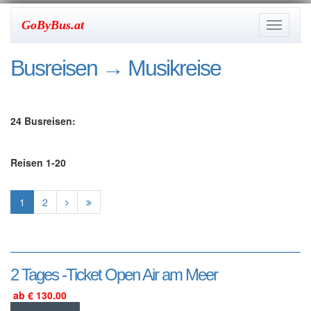
GoByBus.at
Toggle
navigati
Busreisen
→ Musikreise
24 Busreisen:
Reisen 1-20
1
2
2 Tages -Ticket Open Air am Meer
ab € 130.00