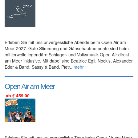
Erleben Sie mit uns unvergessliche Abende beim Open Air am
Meer 2027. Gute Stimmung und Gänsehautmomente sind beim
mittlerweile legendäre Schlager- und Volksmusik Open Air direkt
am Meer inklusive. Mit dabei sind Beatrice Egli, Nockis, Alexander
Eder & Band, Sassy & Band, Pietr...
mehr
Open Air am Meer
ab € 459.00
Erleben Sie mit uns unvergessliche Tage beim Open Air am Meer