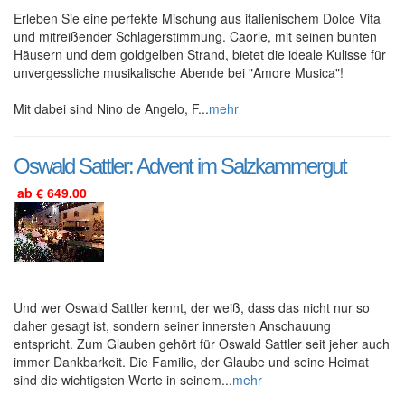
Erleben Sie eine perfekte Mischung aus italienischem Dolce Vita
und mitreißender Schlagerstimmung. Caorle, mit seinen bunten
Häusern und dem goldgelben Strand, bietet die ideale Kulisse für
unvergessliche musikalische Abende bei "Amore Musica"!
Mit dabei sind Nino de Angelo, F...
mehr
Oswald Sattler: Advent im Salzkammergut
ab € 649.00
Und wer Oswald Sattler kennt, der weiß, dass das nicht nur so
daher gesagt ist, sondern seiner innersten Anschauung
entspricht. Zum Glauben gehört für Oswald Sattler seit jeher auch
immer Dankbarkeit. Die Familie, der Glaube und seine Heimat
sind die wichtigsten Werte in seinem...
mehr