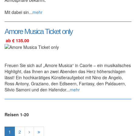
Mit dabei sin...
mehr
Amore Musica Ticket only
ab € 135.00
Freuen Sie sich auf „Amore Musica“ in Caorle – ein musikalisches
Highlight, das Ihnen an zwei Abenden das Herz höherschlagen
lässt! Ein hochkarätiges Künstleraufgebot mit Nino de Angelo,
Ross Antony, Graziano, den Edlseern, Fantasy, den Paldauern,
Silvio Samoni und den Hafendor...
mehr
Reisen 1-20
1
2