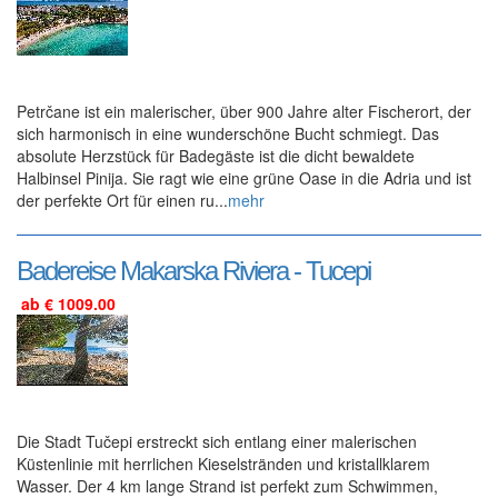
Petrčane ist ein malerischer, über 900 Jahre alter Fischerort, der
sich harmonisch in eine wunderschöne Bucht schmiegt. Das
absolute Herzstück für Badegäste ist die dicht bewaldete
Halbinsel Pinija. Sie ragt wie eine grüne Oase in die Adria und ist
der perfekte Ort für einen ru...
mehr
Badereise Makarska Riviera - Tucepi
ab € 1009.00
Die Stadt Tučepi erstreckt sich entlang einer malerischen
Küstenlinie mit herrlichen Kieselstränden und kristallklarem
Wasser. Der 4 km lange Strand ist perfekt zum Schwimmen,