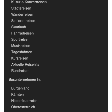
Kultur & Konzertreisen
Städtereisen
Wanderreisen
Seniorenreisen
Skiurlaub
Fahrradreisen
Sportreisen
Musikreisen
Tagesfahrten
Kurzreisen
Aktuelle Reisehits
Rundreisen
Busunternehmen in:
Burgenland
Kärnten
Niederösterreich
Oberösterreich