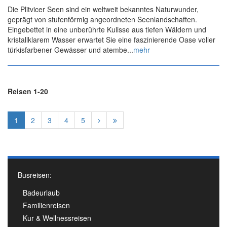
Die Plitvicer Seen sind ein weltweit bekanntes Naturwunder,
geprägt von stufenförmig angeordneten Seenlandschaften.
Eingebettet in eine unberührte Kulisse aus tiefen Wäldern und
kristallklarem Wasser erwartet Sie eine faszinierende Oase voller
türkisfarbener Gewässer und atembe...
mehr
Reisen 1-20
1
2
3
4
5
Busreisen:
Badeurlaub
Familienreisen
Kur & Wellnessreisen