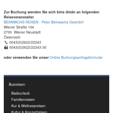
Zur Buchung wenden Sie sich bitte direkt an folgenden
Reiseveranstalter
BEINWACHS REISEN - Peter Beinwachs GesmbH
Wiener Straße 104
2700 Wiener Neustadt
Österreich
0043(0)2622/22243
0043(0)2622/22243-30
oder verwenden Sie unser
Online Buchungsanfrageformular
Busreisen:
Badeurlaub
Familienreisen
Kur & Wellnessreisen
Kultur & Konzertreisen