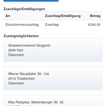
Zuschläge/Ermäßigungen
Art
Zuschlag/Ermäßigung
Betrag
Einzelzimmerzuschlag
Zuschlag
€242.00
Zusteigmöglichkeiten
Strassenmeisterei Gloggnitz
2640 Hart
Österreich
Wiener Neustädter Str. 134
2512 Traiskirchen
Österreich
Kika Parkplatz, Mattersburger Str. 52