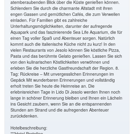
atemberaubenden Blick über die Küste genießen können.
Schlendern Sie durch die charmante Altstadt mit ihren
engen Gassen und gemütlichen Cafés, die zum Verweilen
einladen. Für Familien gibt es zahlreiche
Unterhaltungsmöglichkeiten, darunter der aufregende
Aquapark und das faszinierende Sea Life Aquarium, die für
einen Tag voller Spaß und Abenteuer sorgen. Natürlich
kommt auch die italienische Küche nicht zu kurz! In den
vielen Restaurants von Jesolo können Sie köstliche Pizza,
Pasta und das berühmte Gelato genießen. Lassen Sie sich
von den kulinarischen Köstlichkeiten verwöhnen und
erleben Sie die herzliche Gastfreundschaft der Region. 8.
Tag: Rückreise – Mit unvergesslichen Erinnerungen im
Gepäck Mit wunderbaren Erinnerungen und vollständig
erholt treten Sie heute die Heimreise an. Die
erlebnisreichen Tage in Lido Di Jesolo werden Ihnen noch
lange in schöner Erinnerung bleiben und Ihnen ein Lächeln
ins Gesicht zaubern, wenn Sie an die entspannenden
Stunden am Strand und die aufregenden Abenteuer
zurückdenken.
Hotelbeschreibung:
***Hotel Portofino