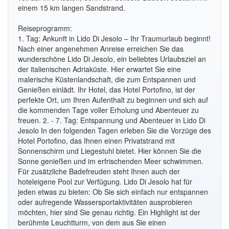
einem 15 km langen Sandstrand.
Reiseprogramm:
1. Tag: Ankunft in Lido Di Jesolo – Ihr Traumurlaub beginnt!
Nach einer angenehmen Anreise erreichen Sie das
wunderschöne Lido Di Jesolo, ein beliebtes Urlaubsziel an
der italienischen Adriaküste. Hier erwartet Sie eine
malerische Küstenlandschaft, die zum Entspannen und
Genießen einlädt. Ihr Hotel, das Hotel Portofino, ist der
perfekte Ort, um Ihren Aufenthalt zu beginnen und sich auf
die kommenden Tage voller Erholung und Abenteuer zu
freuen. 2. - 7. Tag: Entspannung und Abenteuer in Lido Di
Jesolo In den folgenden Tagen erleben Sie die Vorzüge des
Hotel Portofino, das Ihnen einen Privatstrand mit
Sonnenschirm und Liegestuhl bietet. Hier können Sie die
Sonne genießen und im erfrischenden Meer schwimmen.
Für zusätzliche Badefreuden steht Ihnen auch der
hoteleigene Pool zur Verfügung. Lido Di Jesolo hat für
jeden etwas zu bieten: Ob Sie sich einfach nur entspannen
oder aufregende Wassersportaktivitäten ausprobieren
möchten, hier sind Sie genau richtig. Ein Highlight ist der
berühmte Leuchtturm, von dem aus Sie einen