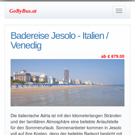
GoByBus.at
Toggle
navigati
Badereise Jesolo - Italien /
Venedig
ab € 879.00
Die italienische Adria ist mit den kilometerlangen Stränden
und der familiären Atmosphäre eine beliebte Anlaufstelle
für den Sommerurlaub. Sonnenanbeter kommen in Jesolo
voll auf ihre Kosten, denn der beliebte Badeort besticht mit