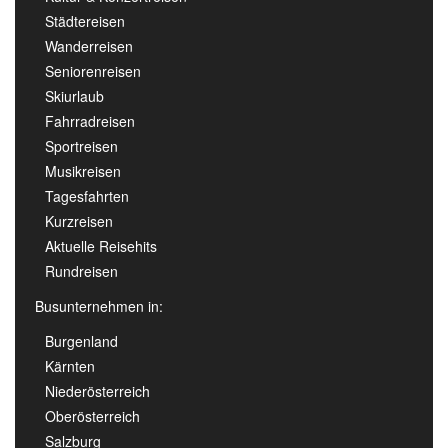
Städtereisen
Wanderreisen
Seniorenreisen
Skiurlaub
Fahrradreisen
Sportreisen
Musikreisen
Tagesfahrten
Kurzreisen
Aktuelle Reisehits
Rundreisen
Busunternehmen in:
Burgenland
Kärnten
Niederösterreich
Oberösterreich
Salzburg