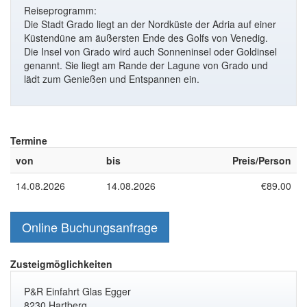
Reiseprogramm:
Die Stadt Grado liegt an der Nordküste der Adria auf einer
Küstendüne am äußersten Ende des Golfs von Venedig.
Die Insel von Grado wird auch Sonneninsel oder Goldinsel
genannt. Sie liegt am Rande der Lagune von Grado und
lädt zum Genießen und Entspannen ein.
Termine
von
bis
Preis/Person
14.08.2026
14.08.2026
€89.00
Online Buchungsanfrage
Zusteigmöglichkeiten
P&R Einfahrt Glas Egger
8230 Hartberg