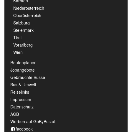
Kärnten
Niederösterreich
Oberösterreich
Salzburg
Steiermark
Tirol
Vorarlberg
Wien
Routenplaner
Jobangebote
Gebrauchte Busse
Bus & Umwelt
Reiselinks
Impressum
Datenschutz
AGB
Werben auf GoByBus.at
facebook