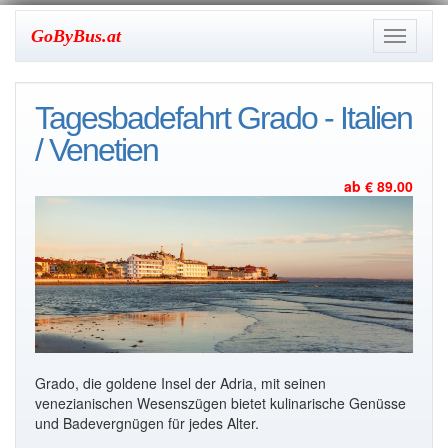
GoByBus.at
Toggle
navigati
Tagesbadefahrt Grado - Italien
/ Venetien
ab € 89.00
Grado, die goldene Insel der Adria, mit seinen
venezianischen Wesenszügen bietet kulinarische Genüsse
und Badevergnügen für jedes Alter.