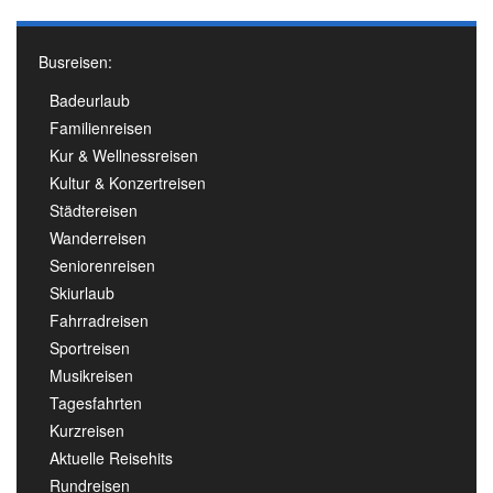
Busreisen:
Badeurlaub
Familienreisen
Kur & Wellnessreisen
Kultur & Konzertreisen
Städtereisen
Wanderreisen
Seniorenreisen
Skiurlaub
Fahrradreisen
Sportreisen
Musikreisen
Tagesfahrten
Kurzreisen
Aktuelle Reisehits
Rundreisen