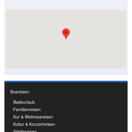
Busreisen:
Badeurlaub
Familienreisen
Kur & Wellnessreisen
Kultur & Konzertreisen
Städtereisen