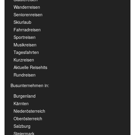
Wanderreisen
Seniorenreisen
Skiurlaub
Fahrradreisen
Sportreisen
Musikreisen
Tagesfahrten
Kurzreisen
Aktuelle Reisehits
Rundreisen
Busunternehmen in:
Burgenland
Kärnten
Niederösterreich
Oberösterreich
Salzburg
Steiermark