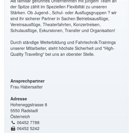
Als familiär geführtes Unternehmen mit jungem Team an
der Spitze zählt im Speziellen Flexibiltät zu unseren
Stärken. Ob Jugend-, Schul- oder Ausflugsgruppen ? wir
sind ihr sicherer Partner in Sachen Betriebsausflüge,
Vereinsausflüge, Theaterfahrten, Konzertreisen,
Schulausflüge, Exkursionen, Transfer und Organisation!
Durch ständige Weiterbildung und Fahrtechnik-Trainings
unserer Mitarbeiter, steht höchste Sicherheit und "High-
Quality Travelling" bei uns an oberster Stelle.
Ansprechpartner
Frau Habersatter
Adresse
Hoheneggstrasse 8
5550 Radstadt
Österreich
06452 7788
06452 5242