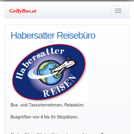
GoByBus.at
Toggle
navigati
Habersatter Reisebüro
Bus- und Taxiunternehmen, Reisebüro
Busgrößen von 8 bis 50 Sitzplätzen.