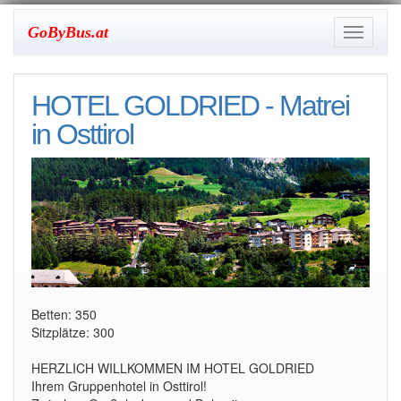
GoByBus.at
Toggle
navigati
HOTEL GOLDRIED - Matrei
in Osttirol
Betten: 350
Sitzplätze: 300
HERZLICH WILLKOMMEN IM HOTEL GOLDRIED
Ihrem Gruppenhotel in Osttirol!