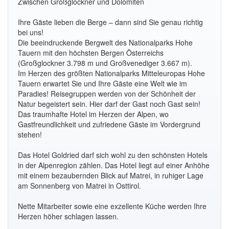
Zwischen Großglockner und Dolomiten
Ihre Gäste lieben die Berge – dann sind Sie genau richtig
bei uns!
Die beeindruckende Bergwelt des Nationalparks Hohe
Tauern mit den höchsten Bergen Österreichs
(Großglockner 3.798 m und Großvenediger 3.667 m).
Im Herzen des größten Nationalparks Mitteleuropas Hohe
Tauern erwartet Sie und Ihre Gäste eine Welt wie im
Paradies! Reisegruppen werden von der Schönheit der
Natur begeistert sein. Hier darf der Gast noch Gast sein!
Das traumhafte Hotel im Herzen der Alpen, wo
Gastfreundlichkeit und zufriedene Gäste im Vordergrund
stehen!
Das Hotel Goldried darf sich wohl zu den schönsten Hotels
in der Alpenregion zählen. Das Hotel liegt auf einer Anhöhe
mit einem bezaubernden Blick auf Matrei, in ruhiger Lage
am Sonnenberg von Matrei in Osttirol.
Nette Mitarbeiter sowie eine exzellente Küche werden Ihre
Herzen höher schlagen lassen.