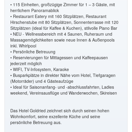
• 115 Einheiten, großzügige Zimmer für 1 – 3 Gäste, mit
herrlichem Panoramablick
• Restaurant Eatery mit 160 Sitzplätzen, Restaurant
Hirschenstube mit 80 Sitzplätzen, Sonnenterrasse mit 120
Sitzplätzen (ideal für Kaffee & Kuchen), stilvolle Piano Bar
• NEU - Wellnessbereich mit 4 Saunen, Ruheraum und
Massagemöglichkeiten sowie neue Innen & Außenpools
inkl. Whirlpool
• Persönliche Betreuung
• Reservierungen für Mittagessen und Kaffeepausen
jederzeit möglich
• WIFI, TV-Infosystem, Karaoke
• Busparkplätze in direkter Nähe vom Hotel, Tiefgaragen
(Motorräder) und 4 Gästeaufzüge
• Ideal für Saisonanfang- und -abschlussfahrten, Ladies
weekend, Vereinsausflüge und Wanderwochen, Skireisen
Das Hotel Goldried zeichnet sich durch seinen hohen
Wohnkomfort, seine exzellente Küche und seine
persönliche Betreuung aus.