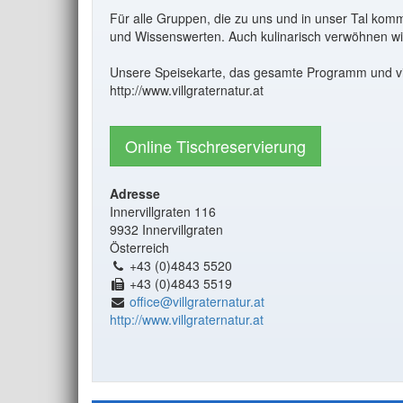
Für alle Gruppen, die zu uns und in unser Tal ko
und Wissenswerten. Auch kulinarisch verwöhnen wir
Unsere Speisekarte, das gesamte Programm und vi
http://www.villgraternatur.at
Online Tischreservierung
Adresse
Innervillgraten 116
9932 Innervillgraten
Österreich
+43 (0)4843 5520
+43 (0)4843 5519
office@villgraternatur.at
http://www.villgraternatur.at