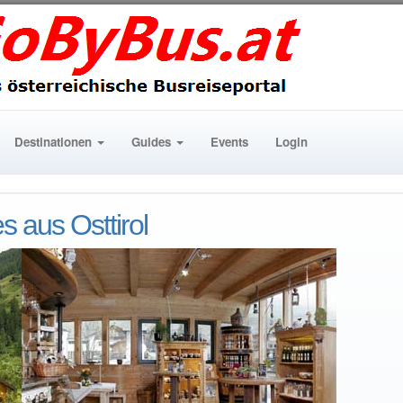
Destinationen
Guides
Events
Login
es aus Osttirol