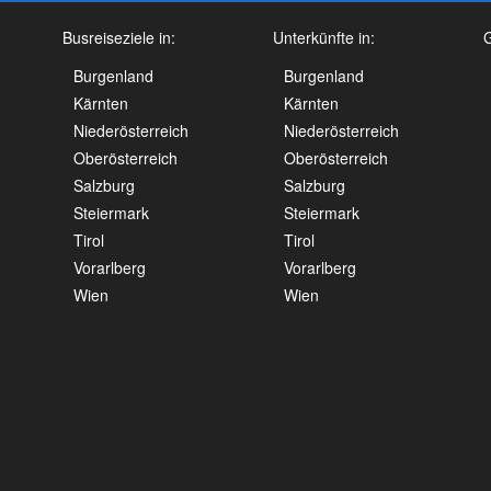
Busreiseziele in:
Unterkünfte in:
G
Burgenland
Burgenland
Kärnten
Kärnten
Niederösterreich
Niederösterreich
Oberösterreich
Oberösterreich
Salzburg
Salzburg
Steiermark
Steiermark
Tirol
Tirol
Vorarlberg
Vorarlberg
Wien
Wien