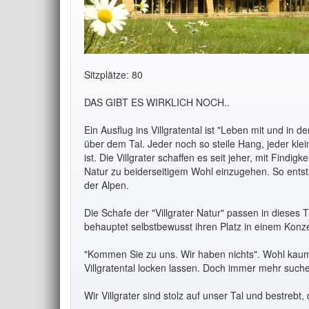
Sitzplätze: 80
DAS GIBT ES WIRKLICH NOCH..
Ein Ausflug ins Villgratental ist "Leben mit und in
über dem Tal. Jeder noch so steile Hang, jeder klei
ist. Die Villgrater schaffen es seit jeher, mit Find
Natur zu beiderseitigem Wohl einzugehen. So entst
der Alpen.
Die Schafe der "Villgrater Natur" passen in dieses
behauptet selbstbewusst ihren Platz in einem Kon
"Kommen Sie zu uns. Wir haben nichts". Wohl kaum
Villgratental locken lassen. Doch immer mehr suchen
Wir Villgrater sind stolz auf unser Tal und bestrebt