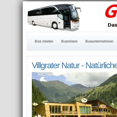
Bus mieten
Busreisen
Busunternehmen
Villgrater Natur - Natürlich