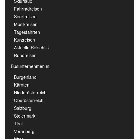
Skiurlaub
Fahrradreisen
Sportreisen
Musikreisen
Tagesfahrten
Kurzreisen
Aktuelle Reisehits
Rundreisen
Busunternehmen in:
Burgenland
Kärnten
Niederösterreich
Oberösterreich
Salzburg
Steiermark
Tirol
Vorarlberg
Wien