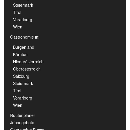
Steiermark
Tirol
Vorarlberg
Wien
Gastronomie in:
Burgenland
Kärnten
Niederösterreich
Oberösterreich
Salzburg
Steiermark
Tirol
Vorarlberg
Wien
Routenplaner
Jobangebote
Gebrauchte Busse