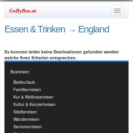
GoByBus.at
Toggle
navigati
Essen & Trinken
→ England
Es konnten leider keine Destinationen gefunden werden
welche Ihren Kriterien entsprechen.
Busreisen:
Badeurlaub
Familienreisen
Kur & Wellnessreisen
Kultur & Konzertreisen
Städtereisen
Wanderreisen
Seniorenreisen