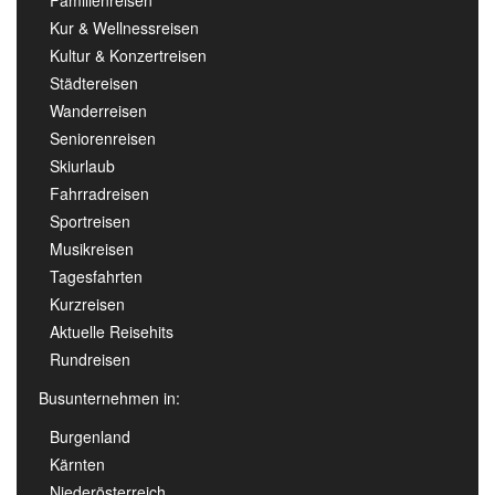
Familienreisen
Kur & Wellnessreisen
Kultur & Konzertreisen
Städtereisen
Wanderreisen
Seniorenreisen
Skiurlaub
Fahrradreisen
Sportreisen
Musikreisen
Tagesfahrten
Kurzreisen
Aktuelle Reisehits
Rundreisen
Busunternehmen in:
Burgenland
Kärnten
Niederösterreich