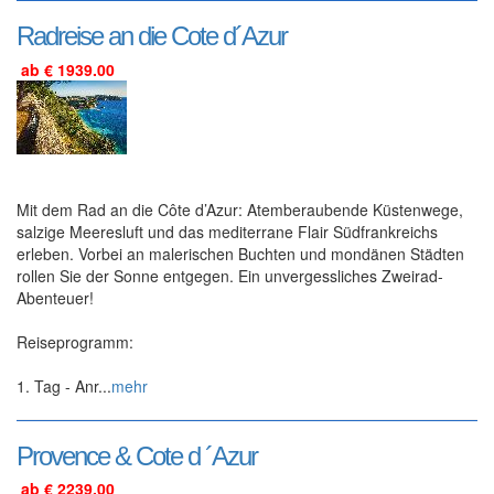
Radreise an die Cote d´Azur
ab € 1939.00
Mit dem Rad an die Côte d’Azur: Atemberaubende Küstenwege,
salzige Meeresluft und das mediterrane Flair Südfrankreichs
erleben. Vorbei an malerischen Buchten und mondänen Städten
rollen Sie der Sonne entgegen. Ein unvergessliches Zweirad-
Abenteuer!
Reiseprogramm:
1. Tag - Anr...
mehr
Provence & Cote d ´Azur
ab € 2239.00