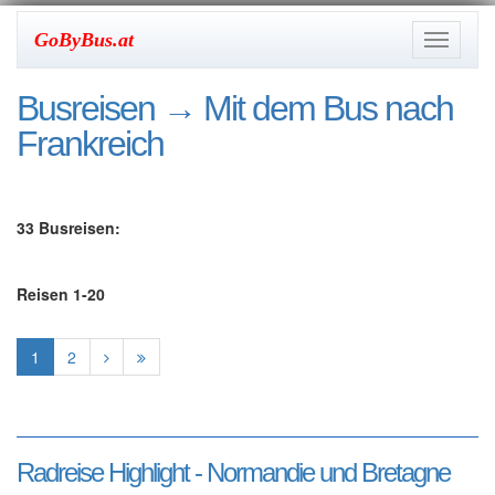
GoByBus.at
Toggle
navigati
Busreisen
→ Mit dem Bus nach
Frankreich
33 Busreisen:
Reisen 1-20
1
2
Radreise Highlight - Normandie und Bretagne